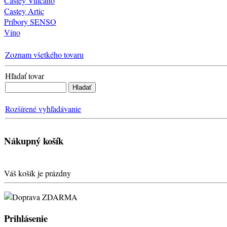
Castey Vulcano
Castey Artic
Príbory SENSO
Víno
Zoznam všetkého tovaru
Hľadať tovar
Rozšírené vyhľadávanie
Nákupný košík
Váš košík je prázdny
Prihlásenie