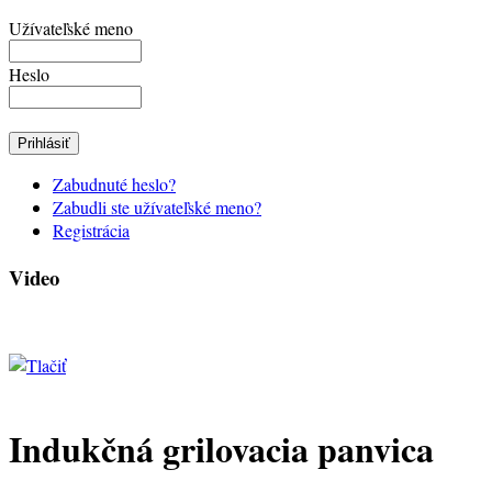
Užívateľské meno
Heslo
Zabudnuté heslo?
Zabudli ste užívateľské meno?
Registrácia
Video
Indukčná grilovacia panvica