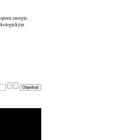
úsporu energie.
 ekologickým