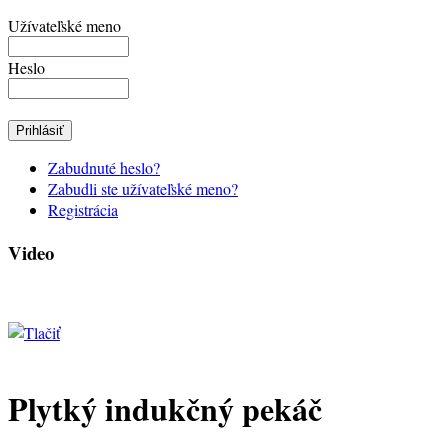
Užívateľské meno
Heslo
Zabudnuté heslo?
Zabudli ste užívateľské meno?
Registrácia
Video
Plytký indukčný pekáč