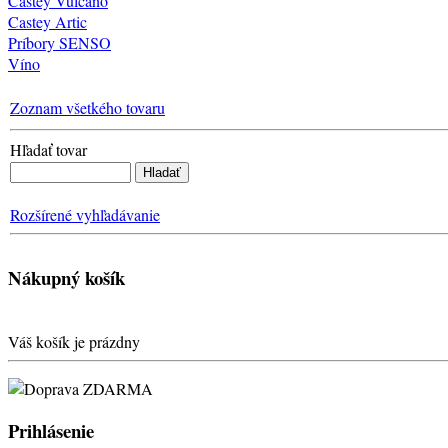
Castey Vulcano
Castey Artic
Príbory SENSO
Víno
Zoznam všetkého tovaru
Hľadať tovar
Rozšírené vyhľadávanie
Nákupný košík
Váš košík je prázdny
Prihlásenie