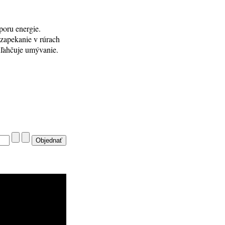
poru energie.
 zapekanie v rúrach
uľahčuje umývanie.