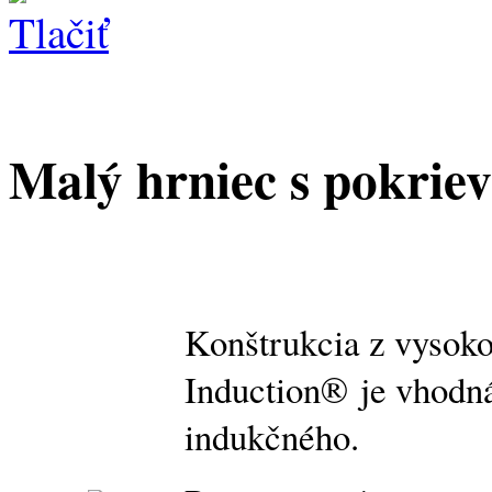
Malý hrniec s pokrie
Konštrukcia z vysoko
Induction® je vhodná
indukčného.