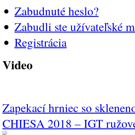
Zabudnuté heslo?
Zabudli ste užívateľské 
Registrácia
Video
Zapekací hrniec so sklenen
CHIESA 2018 – IGT ružové