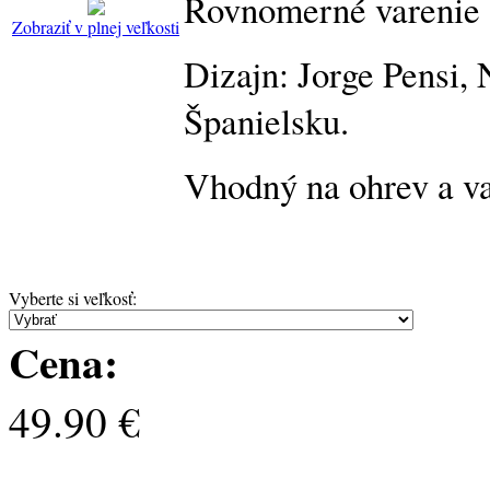
Rovnomerné varenie 
Zobraziť v plnej veľkosti
Dizajn: Jorge Pensi,
Španielsku.
Vhodný na ohrev a va
Vyberte si veľkosť
:
Cena:
49.90 €