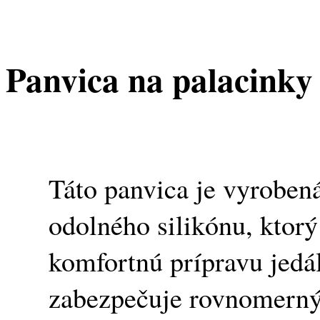
Panvica na palacinky
Táto panvica je vyrobená
odolného silikónu, ktor
komfortnú prípravu jedál
zabezpečuje rovnomerný