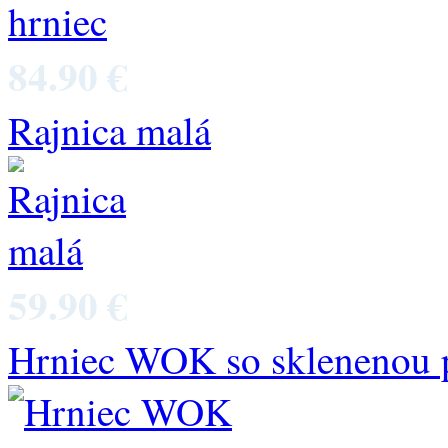
84.90 €
Rajnica malá
59.90 €
Hrniec WOK so sklenenou 