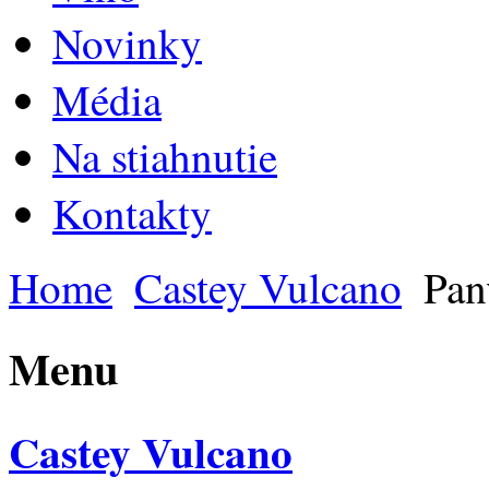
Novinky
Média
Na stiahnutie
Kontakty
Home
Castey Vulcano
Panv
Menu
Castey Vulcano