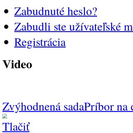
Zabudnuté heslo?
Zabudli ste užívateľské 
Registrácia
Video
Zvýhodnená sada
Príbor na 