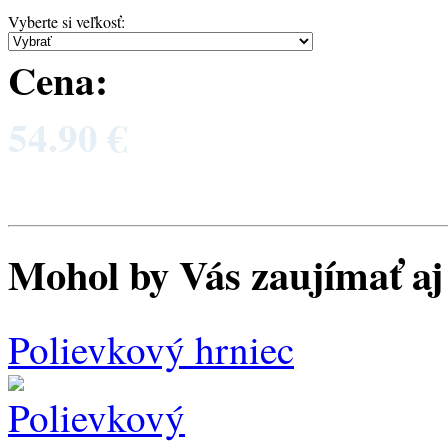
Vyberte si veľkosť
:
Cena:
54.90 €
Mohol by Vás zaujímať aj 
Polievkový hrniec