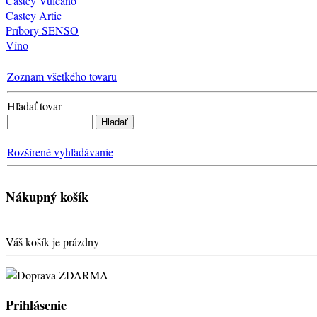
Castey Vulcano
Castey Artic
Príbory SENSO
Víno
Zoznam všetkého tovaru
Hľadať tovar
Rozšírené vyhľadávanie
Nákupný košík
Váš košík je prázdny
Prihlásenie