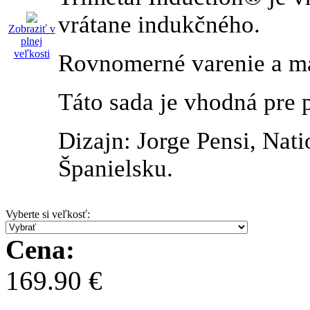
vrátane indukčného.
Zobraziť v
plnej
veľkosti
Rovnomerné varenie a ma
Táto sada je vhodná pre 
Dizajn: Jorge Pensi, Nat
Španielsku.
Vyberte si veľkosť
:
Cena:
169.90 €