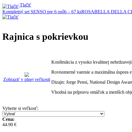
Tlačiť
Kompletný set SENSO pre 6 osôb – 67 ks
ROSABELLA DELLA CHIES
Rajnica s pokrievkou
Konštrukcia z vysoko kvalitnej nehrdzavej
Rovnomerné varenie a maximálna úspora e
Zobraziť v plnej veľkosti
Dizajn: Jorge Pensi, National Design Awar
Vhodná na prípravu omáčok a menších ob
Vyberte si veľkosť
:
Cena:
44.90 €