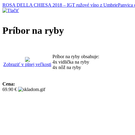
ROSA DELLA CHIESA 2018 – IGT ružové víno z Umbrie
Panvica 
Príbor na ryby
Príbor na ryby obsahuje:
4x vidlička na ryby
Zobraziť v plnej veľkosti
4x nôž na ryby
Cena:
69.90 €